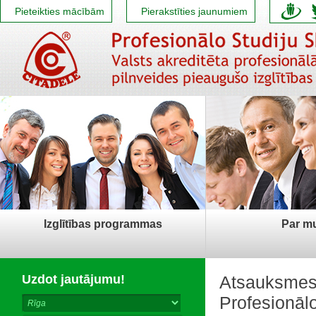
Pieteikties mācībām
Pierakstīties jaunumiem
Izglītības programmas
Par m
Uzdot jautājumu!
Atsauksmes
Profesionāl