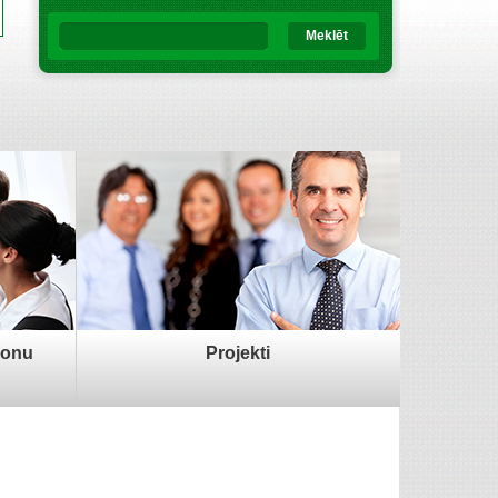
Meklēt
sonu
Projekti