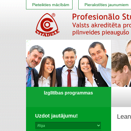
Pieteikties mācībām
Pierakstīties jaunumiem
Izglītības programmas
Uzdot jautājumu!
Lean 