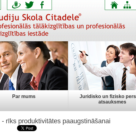
Par mums
Juridisko un fizisko per
atsauksmes
- rīks produktivitātes paaugstināšanai