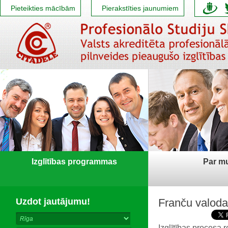
Pieteikties mācībām
Pierakstīties jaunumiem
Izglītības programmas
Par m
Uzdot jautājumu!
Franču valoda
Izglītības procesa 