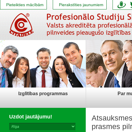
Pieteikties mācībām
Pierakstīties jaunumiem
Izglītības programmas
Par m
Uzdot jautājumu!
Atsauksmes 
prasmes piln