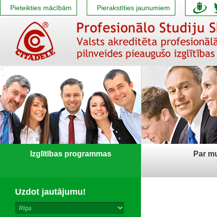
Pieteikties mācībām
Pierakstīties jaunumiem
Izglītības programmas
Par m
Uzdot jautājumu!