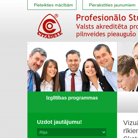
Pieteikties mācībām
Pierakstīties jaunumiem
Izglītības programmas
Uzdot jautājumu!
Vizu
rīki