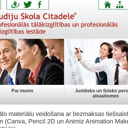
Par mums
Juridisko un fizisko per
atsauksmes
ālo materiālu veidošana ar bezmaksas tiešsais
em (Canva, Pencil 2D un Animiz Animation Mak