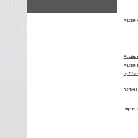
Mācību
Mācību
Mācību
Izglītība
Norises
Papildus