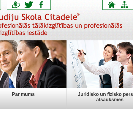
Par mums
Juridisko un fizisko per
atsauksmes