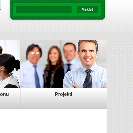
Meklēt
sonu
Projekti