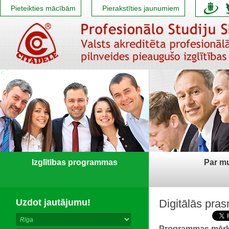
Pieteikties mācībām
Pierakstīties jaunumiem
Izglītības programmas
Par m
Uzdot jautājumu!
Digitālās pra
Programmas mērķ