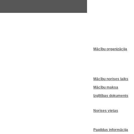
Mācību
organizācija
Mācību
norises
laiks
Mācību
maksa
Izglītības
dokuments
Norises
vietas
Papildus informācija