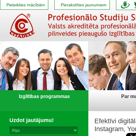
Pieteikties mācībām
Pierakstīties jaunumiem
Izglītības programmas
Par m
Uzdot jautājumu!
Efektīvi digit
Instagram, Yo